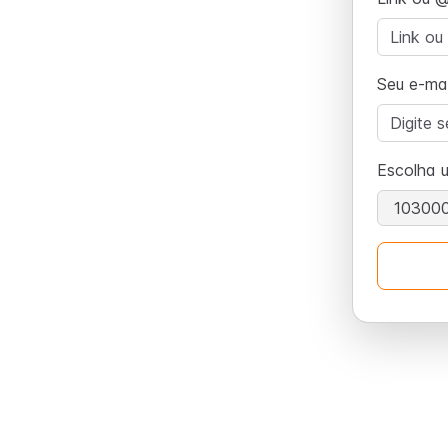
Seu e-mai
Escolha 