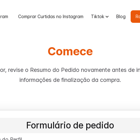
gram
Comprar Curtidas no Instagram
Tiktok
Blog
R
Comece
or, revise o Resumo do Pedido novamente antes de in
informações de finalização da compra.
Formulário de pedido
 do Perfil