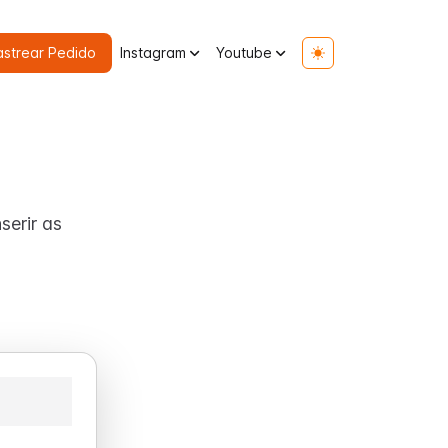
astrear Pedido
Instagram
Youtube
Toggle theme
serir as