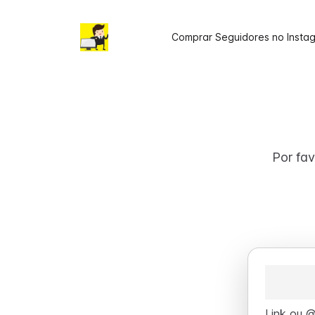
Comprar Seguidores no Insta
Por fav
Link ou @