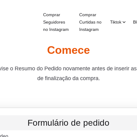
Comprar
Comprar
Seguidores
Curtidas no
Tiktok
B
no Instagram
Instagram
Comece
evise o Resumo do Pedido novamente antes de inserir a
de finalização da compra.
Formulário de pedido
ídeo