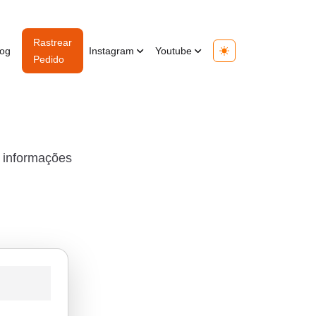
Rastrear
log
Instagram
Youtube
Toggle theme
Pedido
s informações