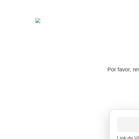
Por favor, r
Link do V