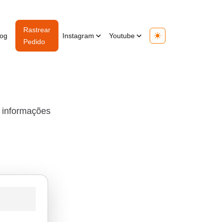
Rastrear
log
Instagram
Youtube
Toggle theme
Pedido
s informações