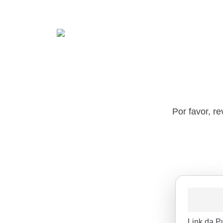
Por favor, r
Link da P