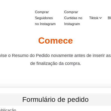
Comprar
Comprar
Seguidores
Curtidas no
Tiktok
B
no Instagram
Instagram
Comece
evise o Resumo do Pedido novamente antes de inserir a
de finalização da compra.
Formulário de pedido
ublicação