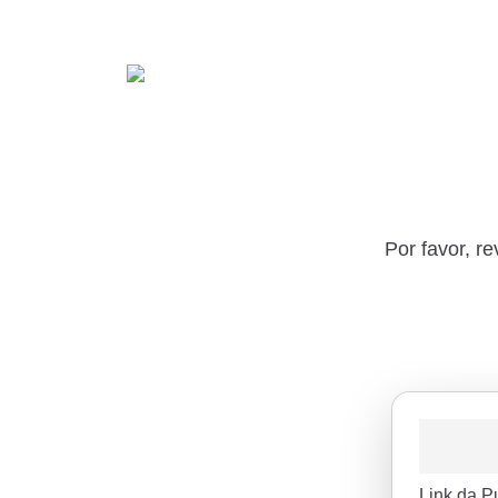
Por favor, r
Link da P