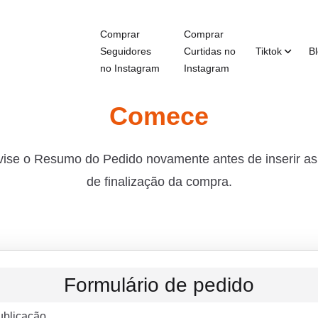
Comprar
Comprar
Seguidores
Curtidas no
Tiktok
B
no Instagram
Instagram
Comece
evise o Resumo do Pedido novamente antes de inserir a
de finalização da compra.
Formulário de pedido
ublicação