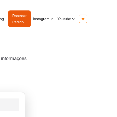
Rastrear
log
Instagram
Youtube
Toggle theme
Pedido
s informações