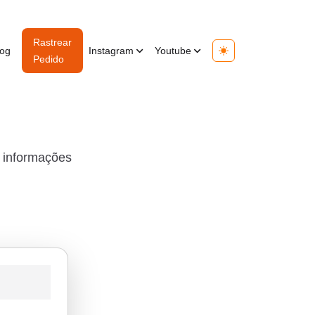
Rastrear
log
Instagram
Youtube
Toggle theme
Pedido
s informações