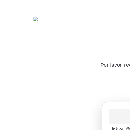
Por favor, r
Link ou @ 