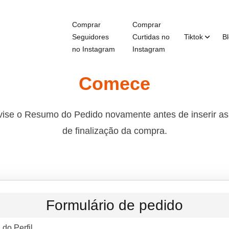
Comprar
Comprar
Seguidores
Curtidas no
Tiktok
B
no Instagram
Instagram
Comece
evise o Resumo do Pedido novamente antes de inserir a
de finalização da compra.
Formulário de pedido
do Perfil