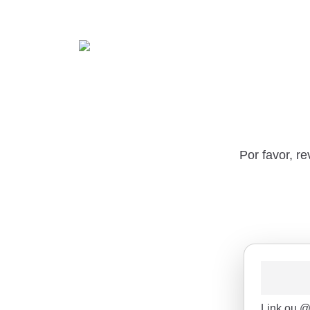
Por favor, r
Link ou @ 