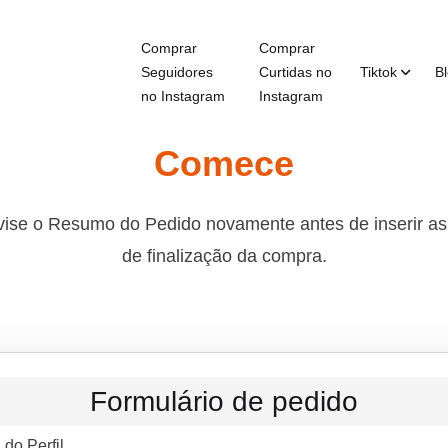
Comprar
Comprar
Seguidores
Curtidas no
Tiktok
B
no Instagram
Instagram
Comece
evise o Resumo do Pedido novamente antes de inserir a
de finalização da compra.
Formulário de pedido
do Perfil