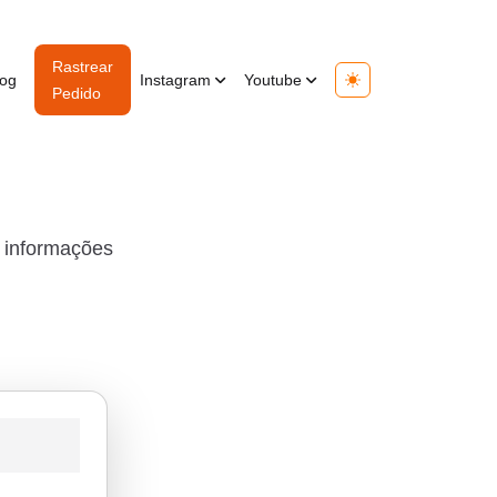
Rastrear
log
Instagram
Youtube
Toggle theme
Pedido
s informações