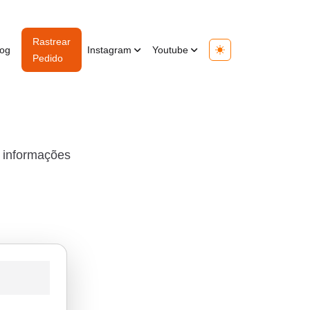
Rastrear
log
Instagram
Youtube
Toggle theme
Pedido
s informações