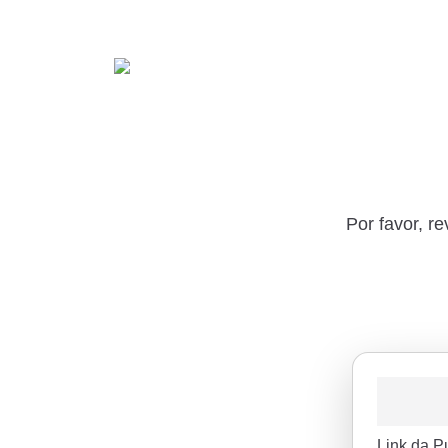
Por favor, r
Link da P