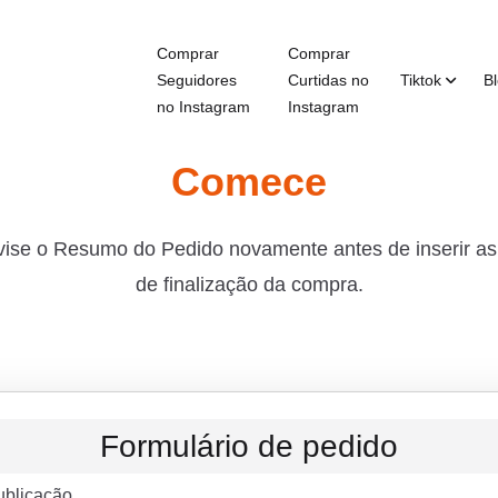
Comprar
Comprar
Seguidores
Curtidas no
Tiktok
B
no Instagram
Instagram
Comece
evise o Resumo do Pedido novamente antes de inserir a
de finalização da compra.
Formulário de pedido
ublicação