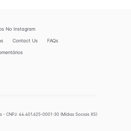
os No Instagram
ns
Contact Us
FAQs
omentários
 - CNPJ: 44.401.625-0001-30 (Mídias Sociais XS)