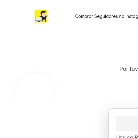
Comprar Seguidores no Insta
Por fav
Link da P