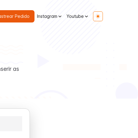
astrear Pedido
Instagram
Youtube
Toggle theme
serir as