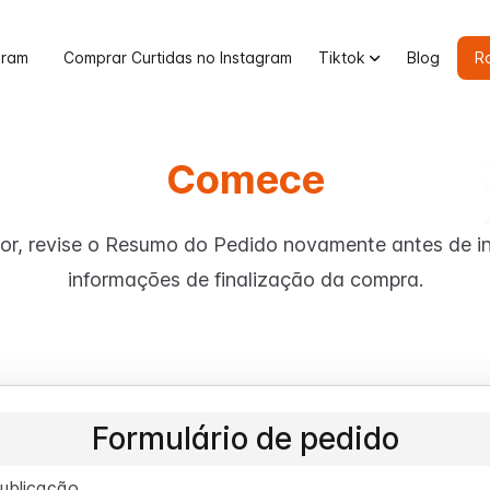
gram
Comprar Curtidas no Instagram
Tiktok
Blog
R
Comece
or, revise o Resumo do Pedido novamente antes de in
informações de finalização da compra.
Formulário de pedido
ublicação