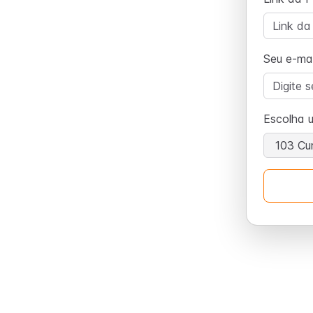
Seu e-mai
Escolha 