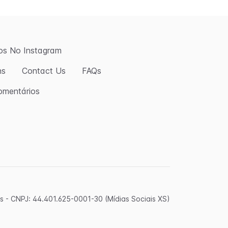
os No Instagram
ns
Contact Us
FAQs
omentários
 - CNPJ: 44.401.625-0001-30 (Mídias Sociais XS)