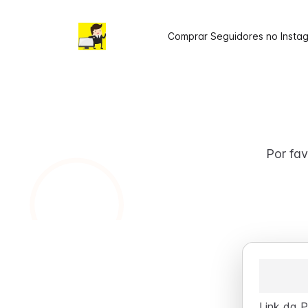
Comprar Seguidores no Insta
Por fav
Link da P