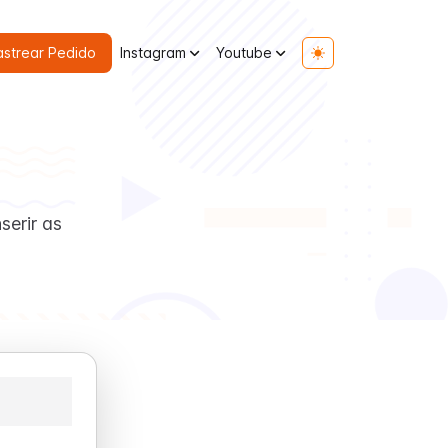
astrear Pedido
Instagram
Youtube
Toggle theme
serir as