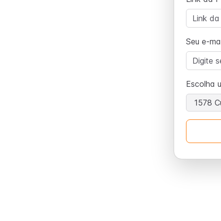
Seu e-mai
Escolha 