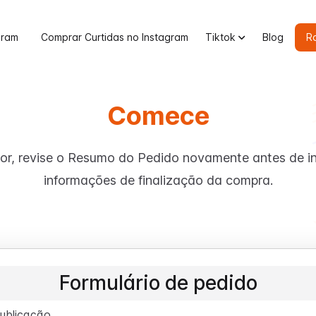
gram
Comprar Curtidas no Instagram
Tiktok
Blog
R
Comece
or, revise o Resumo do Pedido novamente antes de in
informações de finalização da compra.
Formulário de pedido
ublicação