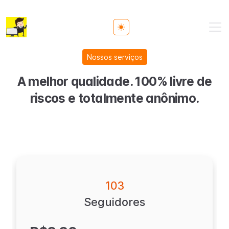
Toggle theme
Nossos serviços
A melhor qualidade. 100% livre de
riscos e totalmente anônimo.
103
Seguidores