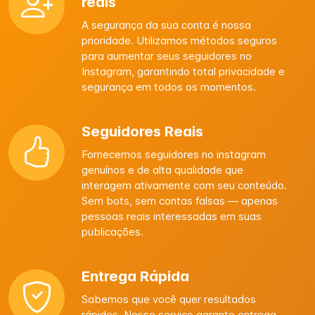
reais
A segurança da sua conta é nossa
prioridade. Utilizamos métodos seguros
para aumentar seus seguidores no
Instagram, garantindo total privacidade e
segurança em todos os momentos.
Seguidores Reais
Fornecemos seguidores no instagram
genuínos e de alta qualidade que
interagem ativamente com seu conteúdo.
Sem bots, sem contas falsas — apenas
pessoas reais interessadas em suas
publicações.
Entrega Rápida
Sabemos que você quer resultados
rápidos. Nosso serviço garante entrega