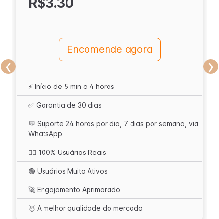
R$3.30
Encomende agora
‹
›
⚡️ Início de 5 min a 4 horas
✅ Garantia de 30 dias
💬 Suporte 24 horas por dia, 7 dias por semana, via
WhatsApp
🙋‍♂️ 100% Usuários Reais
🟢 Usuários Muito Ativos
🚀 Engajamento Aprimorado
🥇 A melhor qualidade do mercado