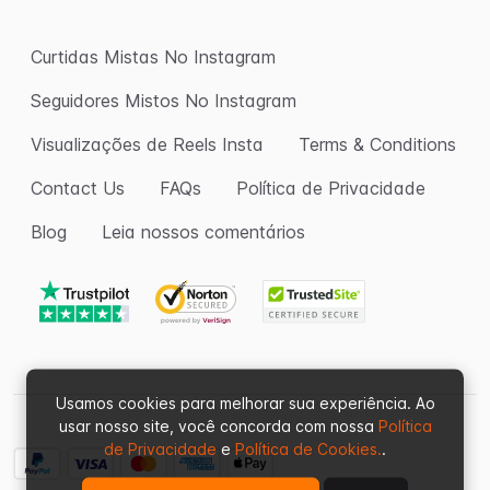
Curtidas Mistas No Instagram
Seguidores Mistos No Instagram
Visualizações de Reels Insta
Terms & Conditions
Contact Us
FAQs
Política de Privacidade
Blog
Leia nossos comentários
Usamos cookies para melhorar sua experiência. Ao
usar nosso site, você concorda com nossa
Política
de Privacidade
e
Política de Cookies.
.