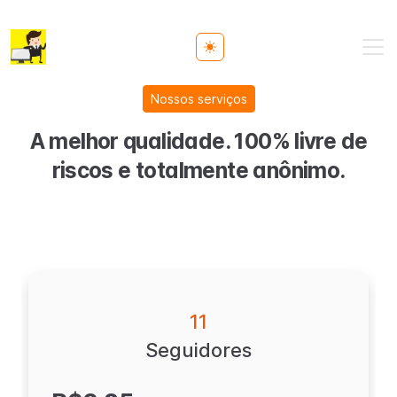
Toggle theme
Nossos serviços
A melhor qualidade. 100% livre de
riscos e totalmente anônimo.
11
Seguidores