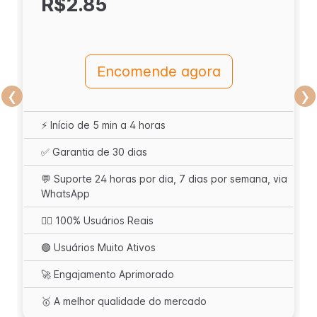
R$2.85
Encomende agora
‹
›
⚡️ Início de 5 min a 4 horas
✅ Garantia de 30 dias
💬 Suporte 24 horas por dia, 7 dias por semana, via
WhatsApp
🙋‍♂️ 100% Usuários Reais
🟢 Usuários Muito Ativos
🚀 Engajamento Aprimorado
🥇 A melhor qualidade do mercado