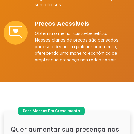
sem atrasos.
Preços Acessíveis
Obtenha o melhor custo-benefício.
Nossos planos de preços são pensados ​​
para se adequar a qualquer orçamento,
oferecendo uma maneira econômica de
ampliar sua presença nas redes sociais.
Para Marcas Em Crescimento
Quer aumentar sua presença nas