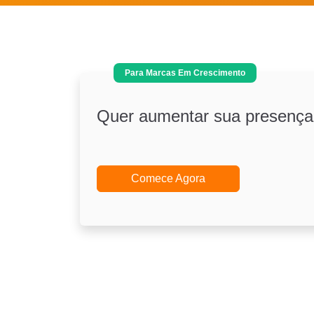
Para Marcas Em Crescimento
Quer aumentar sua presença 
Comece Agora