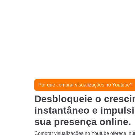
Por que comprar visualizações no Youtube?
Desbloqueie o cresc
instantâneo e impuls
sua presença online.
Comprar visualizações no Youtube oferece in