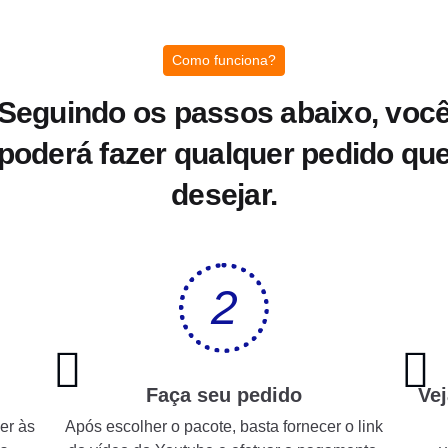
Como funciona?
Seguindo os passos abaixo, voc
poderá fazer qualquer pedido qu
desejar.
2
Faça seu pedido
Vej
er às
Após escolher o pacote, basta fornecer o link