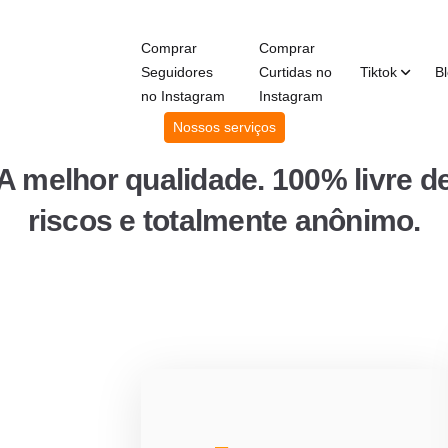
Comprar
Comprar
Seguidores
Curtidas no
Tiktok
B
no Instagram
Instagram
Nossos serviços
A melhor qualidade. 100% livre d
riscos e totalmente anônimo.