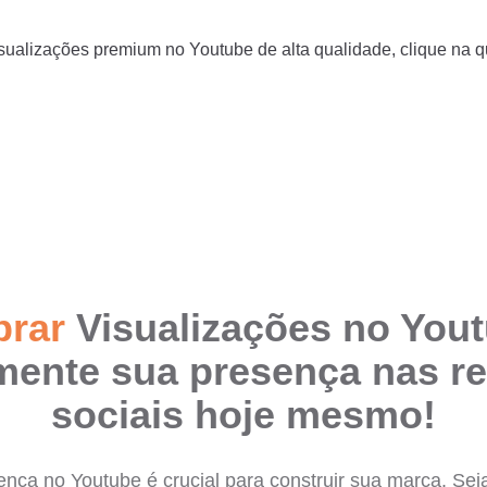
ualizações premium no Youtube de alta qualidade, clique na 
rar
Visualizações no Yout
ente sua presença nas r
sociais hoje mesmo!
nça no Youtube é crucial para construir sua marca. Se