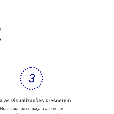
ê
e
3
a as visualizações crescerem
Nossa equipe começará a fornecer