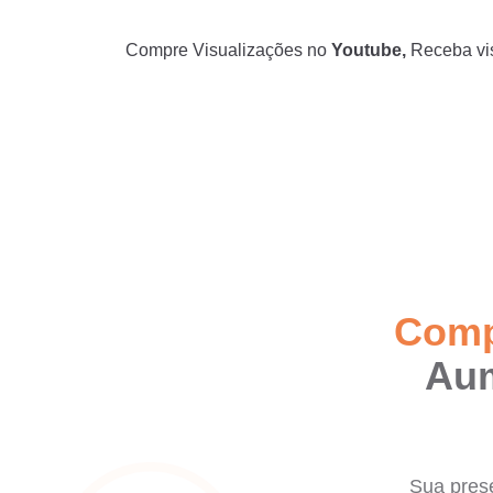
Compre Visualizações no
Youtube,
Receba vis
Comp
Aum
Sua prese