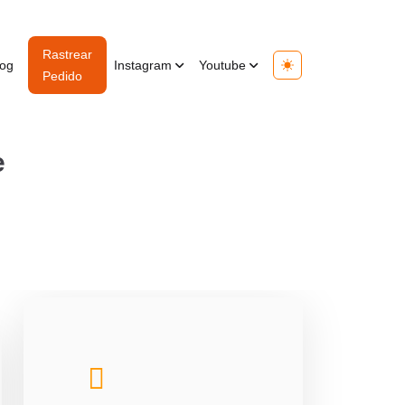
Rastrear
log
Instagram
Youtube
Toggle theme
Pedido
e